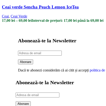
Ceai verde Sencha Peach Lemon IceTea
Ceai
,
Ceai Verde
17,00
lei
–
69,00
lei
Interval de prețuri: 17,00 lei până la 69,00 lei
Abonează-te la Newsletter
Dacă te abonezi considerăm că ai citit și accepți
politica de
Abonează-te la Newsletter