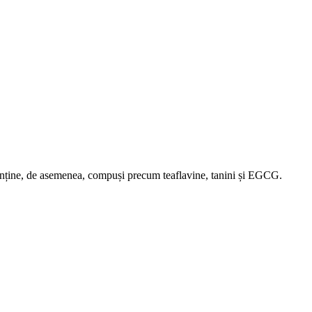
 conține, de asemenea, compuși precum teaflavine, tanini și EGCG.