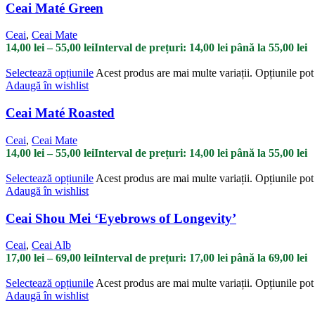
Ceai Maté Green
Ceai
,
Ceai Mate
14,00
lei
–
55,00
lei
Interval de prețuri: 14,00 lei până la 55,00 lei
Selectează opțiunile
Acest produs are mai multe variații. Opțiunile pot 
Adaugă în wishlist
Ceai Maté Roasted
Ceai
,
Ceai Mate
14,00
lei
–
55,00
lei
Interval de prețuri: 14,00 lei până la 55,00 lei
Selectează opțiunile
Acest produs are mai multe variații. Opțiunile pot 
Adaugă în wishlist
Ceai Shou Mei ‘Eyebrows of Longevity’
Ceai
,
Ceai Alb
17,00
lei
–
69,00
lei
Interval de prețuri: 17,00 lei până la 69,00 lei
Selectează opțiunile
Acest produs are mai multe variații. Opțiunile pot 
Adaugă în wishlist