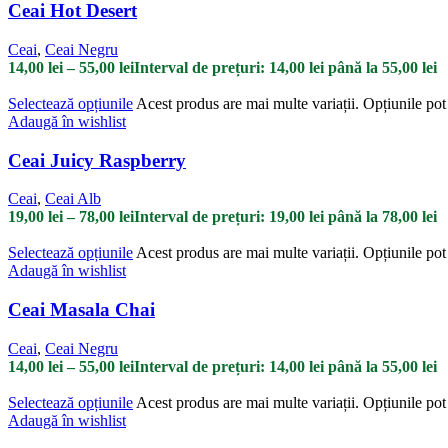
Ceai Hot Desert
Ceai
,
Ceai Negru
14,00
lei
–
55,00
lei
Interval de prețuri: 14,00 lei până la 55,00 lei
Selectează opțiunile
Acest produs are mai multe variații. Opțiunile pot 
Adaugă în wishlist
Ceai Juicy Raspberry
Ceai
,
Ceai Alb
19,00
lei
–
78,00
lei
Interval de prețuri: 19,00 lei până la 78,00 lei
Selectează opțiunile
Acest produs are mai multe variații. Opțiunile pot 
Adaugă în wishlist
Ceai Masala Chai
Ceai
,
Ceai Negru
14,00
lei
–
55,00
lei
Interval de prețuri: 14,00 lei până la 55,00 lei
Selectează opțiunile
Acest produs are mai multe variații. Opțiunile pot 
Adaugă în wishlist