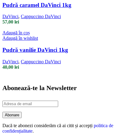
Pudră caramel DaVinci 1kg
DaVinci
,
Cappuccino DaVinci
57,00
lei
Adaugă în coș
Adaugă în wishlist
Pudră vanilie DaVinci 1kg
DaVinci
,
Cappuccino DaVinci
40,00
lei
Abonează-te la Newsletter
Dacă te abonezi considerăm că ai citit și accepți
politica de
confidențialitate
.