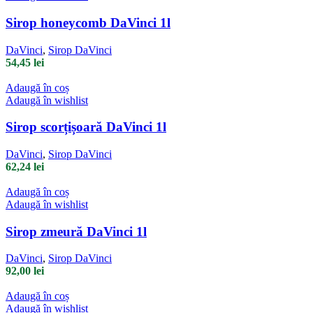
Sirop honeycomb DaVinci 1l
DaVinci
,
Sirop DaVinci
54,45
lei
Adaugă în coș
Adaugă în wishlist
Sirop scorțișoară DaVinci 1l
DaVinci
,
Sirop DaVinci
62,24
lei
Adaugă în coș
Adaugă în wishlist
Sirop zmeură DaVinci 1l
DaVinci
,
Sirop DaVinci
92,00
lei
Adaugă în coș
Adaugă în wishlist