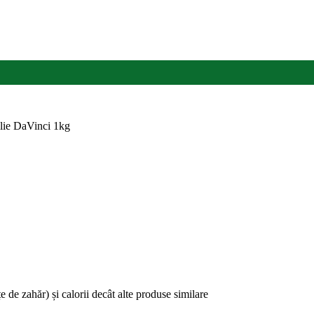
lie DaVinci 1kg
de zahăr) și calorii decât alte produse similare