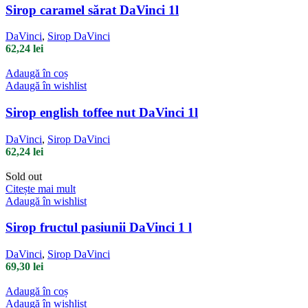
Sirop caramel sărat DaVinci 1l
DaVinci
,
Sirop DaVinci
62,24
lei
Adaugă în coș
Adaugă în wishlist
Sirop english toffee nut DaVinci 1l
DaVinci
,
Sirop DaVinci
62,24
lei
Sold out
Citește mai mult
Adaugă în wishlist
Sirop fructul pasiunii DaVinci 1 l
DaVinci
,
Sirop DaVinci
69,30
lei
Adaugă în coș
Adaugă în wishlist