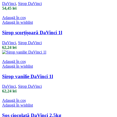
DaVinci
,
Sirop DaVinci
54,45
lei
Adaugă în coș
Adaugă în wishlist
Sirop scorțișoară DaVinci 1l
DaVinci
,
Sirop DaVinci
62,24
lei
Adaugă în coș
Adaugă în wishlist
Sirop vanilie DaVinci 1l
DaVinci
,
Sirop DaVinci
62,24
lei
Adaugă în coș
Adaugă în wishlist
Sos ciocolată DaVinci 2.5kg