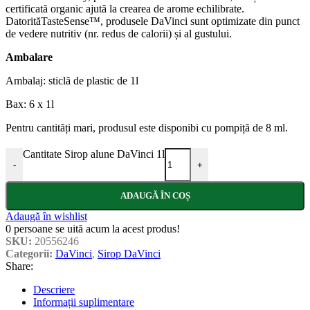
certificată organic ajută la crearea de arome echilibrate.
DatorităTasteSense™, produsele DaVinci sunt optimizate din punct
de vedere nutritiv (nr. redus de calorii) și al gustului.
Ambalare
Ambalaj: sticlă de plastic de 1l
Bax: 6 x 1l
Pentru cantități mari, produsul este disponibi cu pompiță de 8 ml.
Cantitate Sirop alune DaVinci 1l
-
+
ADAUGĂ ÎN COȘ
Adaugă în wishlist
0
persoane se uită acum la acest produs!
SKU:
20556246
Categorii:
DaVinci
,
Sirop DaVinci
Share:
Descriere
Informații suplimentare