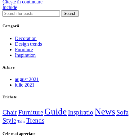
Citește în continuare
Închide
Search
Categorii
Decoration
Design trends
Furniture
Inspiration
Arhive
august 2021
iulie 2021
Etichete
Guide
News
Chair
Furniture
Inspiratio
Sofa
Style
Trends
Table
Cele mai apreciate