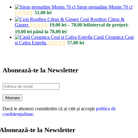
Sirop grenadine Monin 70 cl
51,00
lei
Ceai Rooibos Citrus &
Ginger
19,00
lei
–
78,00
lei
Interval de prețuri:
19,00 lei până la 78,00 lei
Cană Ceramica Ceai
si Cafea Estrella
57,00
lei
Abonează-te la Newsletter
Dacă te abonezi considerăm că ai citit și accepți
politica de
confidențialitate
.
Abonează-te la Newsletter