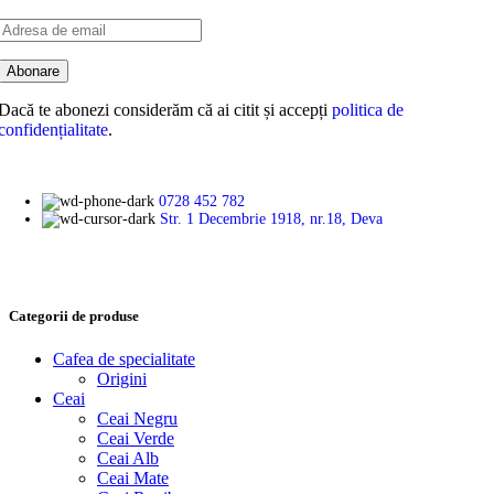
Dacă te abonezi considerăm că ai citit și accepți
politica de
confidențialitate
.
0728 452 782
Str. 1 Decembrie 1918, nr.18, Deva
Categorii de produse
Cafea de specialitate
Origini
Ceai
Ceai Negru
Ceai Verde
Ceai Alb
Ceai Mate