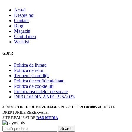
Acasă
Despre noi
Contact
Blog
Magazin
Contul meu
Wishlist
GDPR
Politica de livrare
Politica de retur
Termeni și condiții
Politica de confidențialitate
Politica de cookie-uri
Prelucrarea datelor personale
INFO ORDIN ANPC 225/2023
© 2026
COFFEE & BEVERAGE SRL - C.I.F.: RO30308550
, TOATE
DREPTURILE REZERVATE.
SITE REALIZAT DE
RAD MEDIA
.
Search