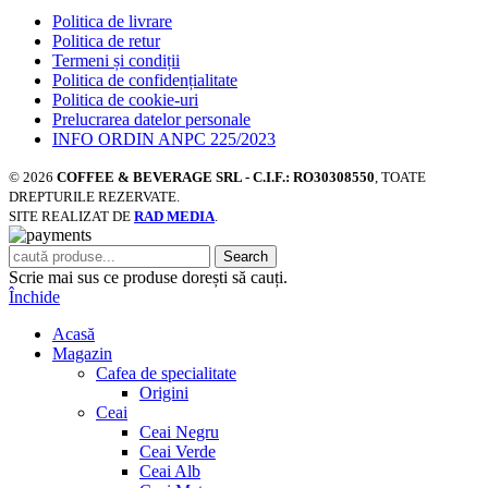
Politica de livrare
Politica de retur
Termeni și condiții
Politica de confidențialitate
Politica de cookie-uri
Prelucrarea datelor personale
INFO ORDIN ANPC 225/2023
© 2026
COFFEE & BEVERAGE SRL - C.I.F.: RO30308550
, TOATE
DREPTURILE REZERVATE.
SITE REALIZAT DE
RAD MEDIA
.
Search
Scrie mai sus ce produse dorești să cauți.
Închide
Acasă
Magazin
Cafea de specialitate
Origini
Ceai
Ceai Negru
Ceai Verde
Ceai Alb