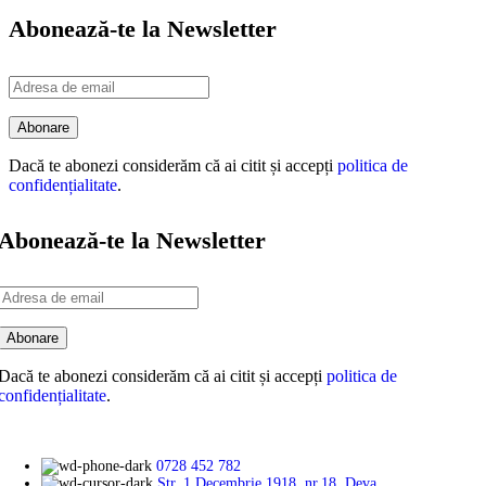
Abonează-te la Newsletter
Dacă te abonezi considerăm că ai citit și accepți
politica de
confidențialitate
.
Abonează-te la Newsletter
Dacă te abonezi considerăm că ai citit și accepți
politica de
confidențialitate
.
0728 452 782
Str. 1 Decembrie 1918, nr.18, Deva