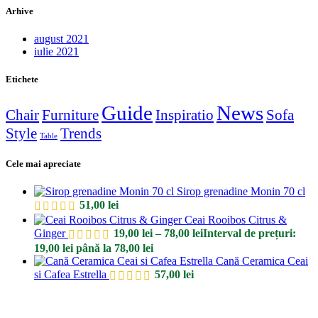
Arhive
august 2021
iulie 2021
Etichete
Guide
News
Chair
Furniture
Inspiratio
Sofa
Style
Trends
Table
Cele mai apreciate
Sirop grenadine Monin 70 cl
51,00
lei
Ceai Rooibos Citrus &
Ginger
19,00
lei
–
78,00
lei
Interval de prețuri:
19,00 lei până la 78,00 lei
Cană Ceramica Ceai
si Cafea Estrella
57,00
lei