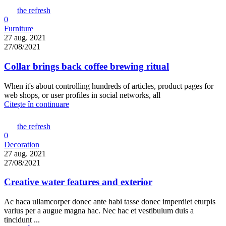
the refresh
0
Furniture
27 aug. 2021
27/08/2021
Collar brings back coffee brewing ritual
When it's about controlling hundreds of articles, product pages for
web shops, or user profiles in social networks, all
Citește în continuare
the refresh
0
Decoration
27 aug. 2021
27/08/2021
Creative water features and exterior
Ac haca ullamcorper donec ante habi tasse donec imperdiet eturpis
varius per a augue magna hac. Nec hac et vestibulum duis a
tincidunt ...