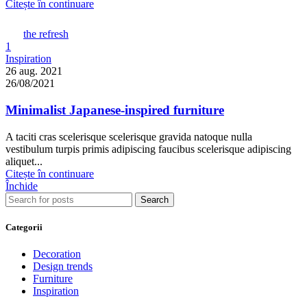
Citește în continuare
the refresh
1
Inspiration
26 aug. 2021
26/08/2021
Minimalist Japanese-inspired furniture
A taciti cras scelerisque scelerisque gravida natoque nulla
vestibulum turpis primis adipiscing faucibus scelerisque adipiscing
aliquet...
Citește în continuare
Închide
Search
Categorii
Decoration
Design trends
Furniture
Inspiration