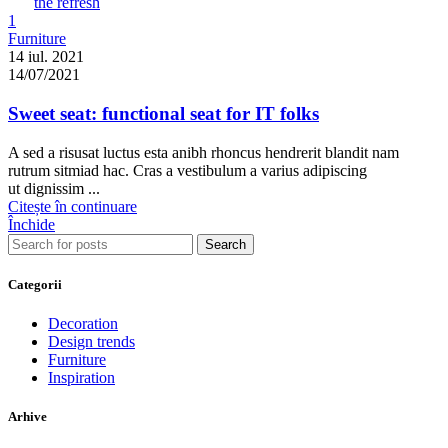
the refresh
1
Furniture
14 iul. 2021
14/07/2021
Sweet seat: functional seat for IT folks
A sed a risusat luctus esta anibh rhoncus hendrerit blandit nam
rutrum sitmiad hac. Cras a vestibulum a varius adipiscing
ut dignissim ...
Citește în continuare
Închide
Search
Categorii
Decoration
Design trends
Furniture
Inspiration
Arhive