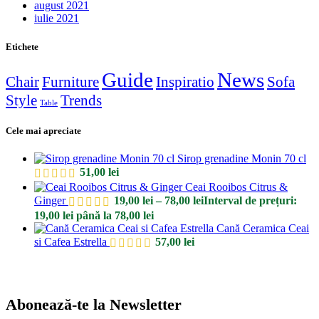
august 2021
iulie 2021
Etichete
Guide
News
Chair
Furniture
Inspiratio
Sofa
Style
Trends
Table
Cele mai apreciate
Sirop grenadine Monin 70 cl
51,00
lei
Ceai Rooibos Citrus &
Ginger
19,00
lei
–
78,00
lei
Interval de prețuri:
19,00 lei până la 78,00 lei
Cană Ceramica Ceai
si Cafea Estrella
57,00
lei
Abonează-te la Newsletter