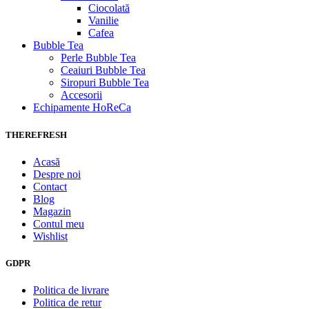
Ciocolată
Vanilie
Cafea
Bubble Tea
Perle Bubble Tea
Ceaiuri Bubble Tea
Siropuri Bubble Tea
Accesorii
Echipamente HoReCa
THEREFRESH
Acasă
Despre noi
Contact
Blog
Magazin
Contul meu
Wishlist
GDPR
Politica de livrare
Politica de retur