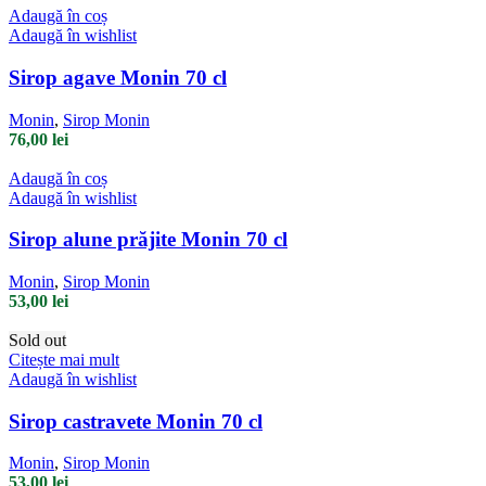
Adaugă în coș
Adaugă în wishlist
Sirop agave Monin 70 cl
Monin
,
Sirop Monin
76,00
lei
Adaugă în coș
Adaugă în wishlist
Sirop alune prăjite Monin 70 cl
Monin
,
Sirop Monin
53,00
lei
Sold out
Citește mai mult
Adaugă în wishlist
Sirop castravete Monin 70 cl
Monin
,
Sirop Monin
53,00
lei