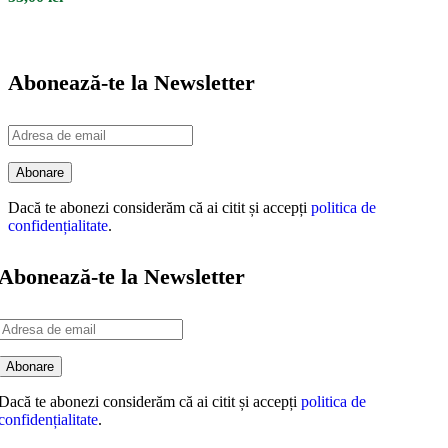
Abonează-te la Newsletter
Dacă te abonezi considerăm că ai citit și accepți
politica de
confidențialitate
.
Abonează-te la Newsletter
Dacă te abonezi considerăm că ai citit și accepți
politica de
confidențialitate
.