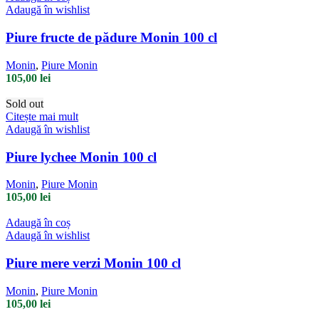
Adaugă în wishlist
Piure fructe de pădure Monin 100 cl
Monin
,
Piure Monin
105,00
lei
Sold out
Citește mai mult
Adaugă în wishlist
Piure lychee Monin 100 cl
Monin
,
Piure Monin
105,00
lei
Adaugă în coș
Adaugă în wishlist
Piure mere verzi Monin 100 cl
Monin
,
Piure Monin
105,00
lei