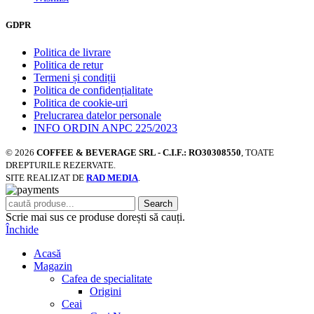
GDPR
Politica de livrare
Politica de retur
Termeni și condiții
Politica de confidențialitate
Politica de cookie-uri
Prelucrarea datelor personale
INFO ORDIN ANPC 225/2023
© 2026
COFFEE & BEVERAGE SRL - C.I.F.: RO30308550
, TOATE
DREPTURILE REZERVATE.
SITE REALIZAT DE
RAD MEDIA
.
Search
Scrie mai sus ce produse dorești să cauți.
Închide
Acasă
Magazin
Cafea de specialitate
Origini
Ceai