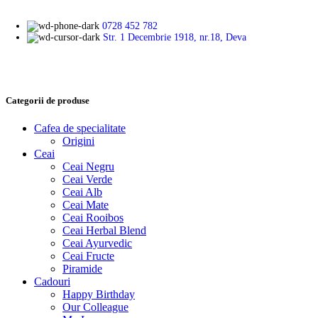
0728 452 782
Str. 1 Decembrie 1918, nr.18, Deva
Categorii de produse
Cafea de specialitate
Origini
Ceai
Ceai Negru
Ceai Verde
Ceai Alb
Ceai Mate
Ceai Rooibos
Ceai Herbal Blend
Ceai Ayurvedic
Ceai Fructe
Piramide
Cadouri
Happy Birthday
Our Colleague