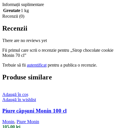
Informații suplimentare
Greutate
1 kg
Recenzii (0)
Recenzii
There are no reviews yet
Fii primul care scrii o recenzie pentru „Sirop chocolate cookie
Monin 70 cl”
Trebuie să fii
autentificat
pentru a publica o recenzie.
Produse similare
Adaugă în coș
Adaugă în wishlist
Piure căpșuni Monin 100 cl
Monin
,
Piure Monin
105,00
lei