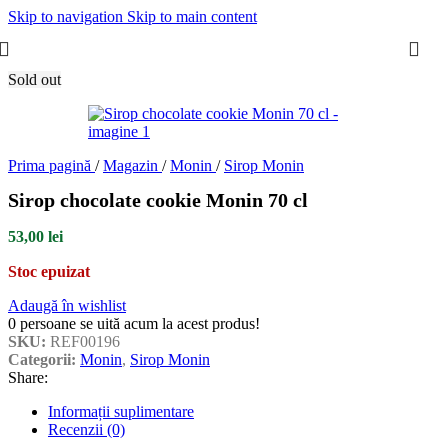
Skip to navigation
Skip to main content
Sold out
Prima pagină
/
Magazin
/
Monin
/
Sirop Monin
Sirop chocolate cookie Monin 70 cl
53,00
lei
Stoc epuizat
Adaugă în wishlist
0
persoane se uită acum la acest produs!
SKU:
REF00196
Categorii:
Monin
,
Sirop Monin
Share:
Informații suplimentare
Recenzii (0)