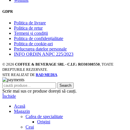
Wishlist
GDPR
Politica de livrare
Politica de retur
Termeni și condiții
Politica de confidențialitate
Politica de cookie-uri
Prelucrarea datelor personale
INFO ORDIN ANPC 225/2023
© 2026
COFFEE & BEVERAGE SRL - C.I.F.: RO30308550
, TOATE
DREPTURILE REZERVATE.
SITE REALIZAT DE
RAD MEDIA
.
Search
Scrie mai sus ce produse dorești să cauți.
Închide
Acasă
Magazin
Cafea de specialitate
Origini
Ceai