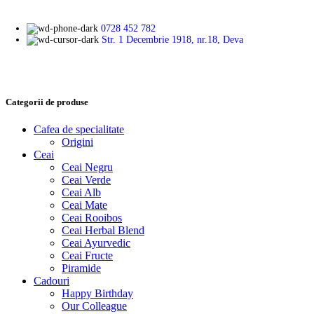
0728 452 782
Str. 1 Decembrie 1918, nr.18, Deva
Categorii de produse
Cafea de specialitate
Origini
Ceai
Ceai Negru
Ceai Verde
Ceai Alb
Ceai Mate
Ceai Rooibos
Ceai Herbal Blend
Ceai Ayurvedic
Ceai Fructe
Piramide
Cadouri
Happy Birthday
Our Colleague