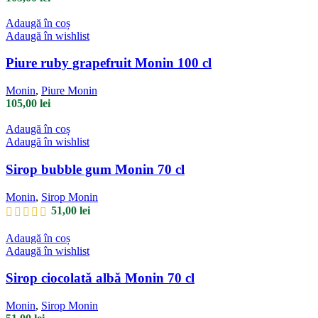
Adaugă în coș
Adaugă în wishlist
Piure ruby grapefruit Monin 100 cl
Monin
,
Piure Monin
105,00
lei
Adaugă în coș
Adaugă în wishlist
Sirop bubble gum Monin 70 cl
Monin
,
Sirop Monin
51,00
lei
Adaugă în coș
Adaugă în wishlist
Sirop ciocolată albă Monin 70 cl
Monin
,
Sirop Monin