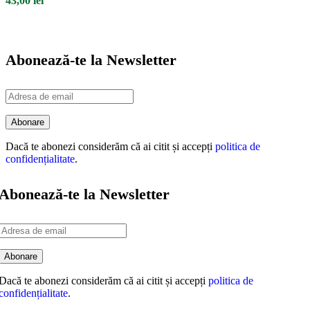
43,00
lei
Abonează-te la Newsletter
Dacă te abonezi considerăm că ai citit și accepți
politica de
confidențialitate
.
Abonează-te la Newsletter
Dacă te abonezi considerăm că ai citit și accepți
politica de
confidențialitate
.