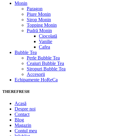
Monin
Paragon
Piure Monin
Sirop Monin
Topping Monin
Pudră Monin
Ciocolată
Vanilie
Cafea
Bubble Tea
Perle Bubble Tea
Ceaiuri Bubble Tea
Siropuri Bubble Tea
Accesorii
Echipamente HoReCa
THEREFRESH
Acasă
Despre noi
Contact
Blog
Magazin
Contul meu