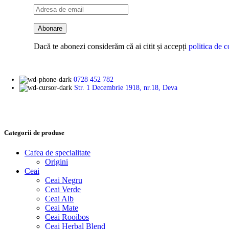
Dacă te abonezi considerăm că ai citit și accepți
politica de c
0728 452 782
Str. 1 Decembrie 1918, nr.18, Deva
Categorii de produse
Cafea de specialitate
Origini
Ceai
Ceai Negru
Ceai Verde
Ceai Alb
Ceai Mate
Ceai Rooibos
Ceai Herbal Blend