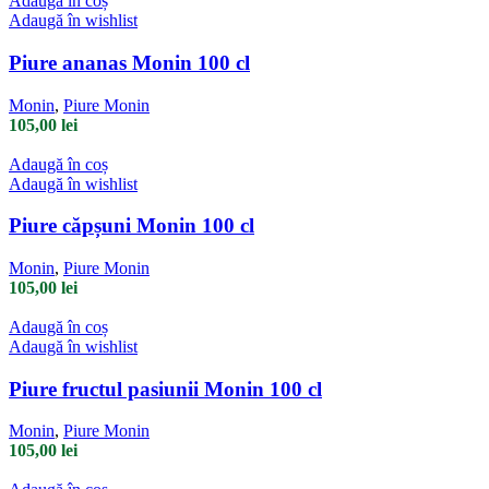
Adaugă în coș
Adaugă în wishlist
Piure ananas Monin 100 cl
Monin
,
Piure Monin
105,00
lei
Adaugă în coș
Adaugă în wishlist
Piure căpșuni Monin 100 cl
Monin
,
Piure Monin
105,00
lei
Adaugă în coș
Adaugă în wishlist
Piure fructul pasiunii Monin 100 cl
Monin
,
Piure Monin
105,00
lei