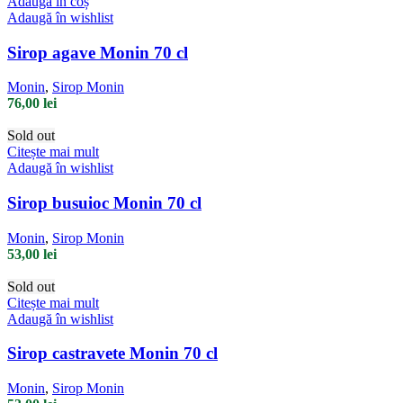
Adaugă în coș
Adaugă în wishlist
Sirop agave Monin 70 cl
Monin
,
Sirop Monin
76,00
lei
Sold out
Citește mai mult
Adaugă în wishlist
Sirop busuioc Monin 70 cl
Monin
,
Sirop Monin
53,00
lei
Sold out
Citește mai mult
Adaugă în wishlist
Sirop castravete Monin 70 cl
Monin
,
Sirop Monin