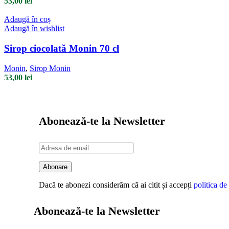
53,00
lei
Adaugă în coș
Adaugă în wishlist
Sirop ciocolată Monin 70 cl
Monin
,
Sirop Monin
53,00
lei
Abonează-te la Newsletter
Dacă te abonezi considerăm că ai citit și accepți
politica de
Abonează-te la Newsletter