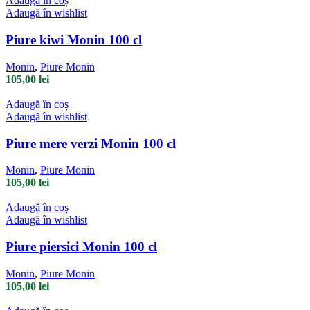
Adaugă în coș
Adaugă în wishlist
Piure kiwi Monin 100 cl
Monin
,
Piure Monin
105,00
lei
Adaugă în coș
Adaugă în wishlist
Piure mere verzi Monin 100 cl
Monin
,
Piure Monin
105,00
lei
Adaugă în coș
Adaugă în wishlist
Piure piersici Monin 100 cl
Monin
,
Piure Monin
105,00
lei