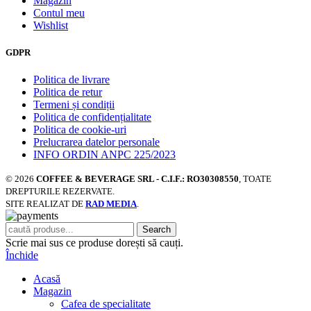
Magazin
Contul meu
Wishlist
GDPR
Politica de livrare
Politica de retur
Termeni și condiții
Politica de confidențialitate
Politica de cookie-uri
Prelucrarea datelor personale
INFO ORDIN ANPC 225/2023
© 2026
COFFEE & BEVERAGE SRL - C.I.F.: RO30308550
, TOATE
DREPTURILE REZERVATE.
SITE REALIZAT DE
RAD MEDIA
.
Search
Scrie mai sus ce produse dorești să cauți.
Închide
Acasă
Magazin
Cafea de specialitate