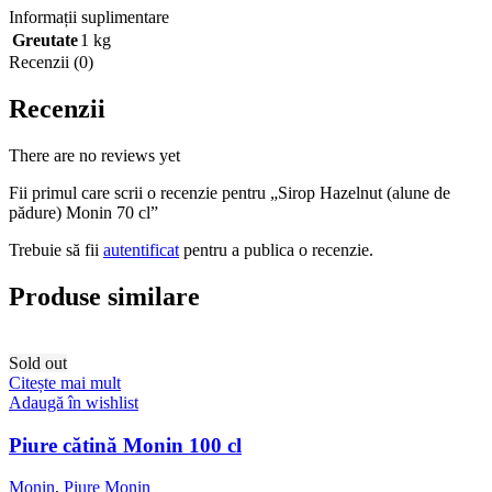
Informații suplimentare
Greutate
1 kg
Recenzii (0)
Recenzii
There are no reviews yet
Fii primul care scrii o recenzie pentru „Sirop Hazelnut (alune de
pădure) Monin 70 cl”
Trebuie să fii
autentificat
pentru a publica o recenzie.
Produse similare
Sold out
Citește mai mult
Adaugă în wishlist
Piure cătină Monin 100 cl
Monin
,
Piure Monin