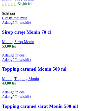
51,00
lei
Sold out
Citește mai mult
Adaugă în wishlist
Sirop cireșe Monin 70 cl
Monin
,
Sirop Monin
53,00
lei
Adaugă în coș
Adaugă în wishlist
Topping caramel Monin 500 ml
Monin
,
Topping Monin
43,00
lei
Adaugă în coș
Adaugă în wishlist
Topping caramel sărat Monin 500 ml