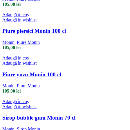
105,00
lei
Adaugă în coș
Adaugă în wishlist
Piure piersici Monin 100 cl
Monin
,
Piure Monin
105,00
lei
Adaugă în coș
Adaugă în wishlist
Piure yuzu Monin 100 cl
Monin
,
Piure Monin
105,00
lei
Adaugă în coș
Adaugă în wishlist
Sirop bubble gum Monin 70 cl
Monin
,
Sirop Monin