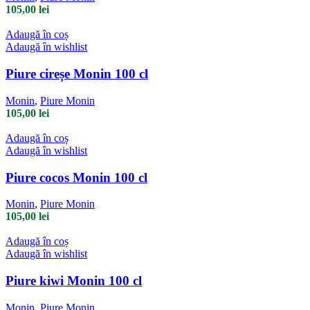
105,00
lei
Adaugă în coș
Adaugă în wishlist
Piure cireșe Monin 100 cl
Monin
,
Piure Monin
105,00
lei
Adaugă în coș
Adaugă în wishlist
Piure cocos Monin 100 cl
Monin
,
Piure Monin
105,00
lei
Adaugă în coș
Adaugă în wishlist
Piure kiwi Monin 100 cl
Monin
,
Piure Monin