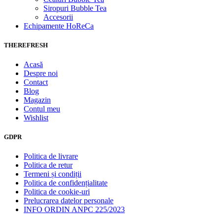
Siropuri Bubble Tea
Accesorii
Echipamente HoReCa
THEREFRESH
Acasă
Despre noi
Contact
Blog
Magazin
Contul meu
Wishlist
GDPR
Politica de livrare
Politica de retur
Termeni și condiții
Politica de confidențialitate
Politica de cookie-uri
Prelucrarea datelor personale
INFO ORDIN ANPC 225/2023