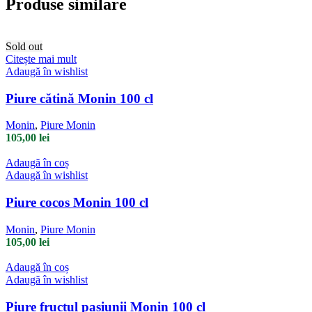
Produse similare
Sold out
Citește mai mult
Adaugă în wishlist
Piure cătină Monin 100 cl
Monin
,
Piure Monin
105,00
lei
Adaugă în coș
Adaugă în wishlist
Piure cocos Monin 100 cl
Monin
,
Piure Monin
105,00
lei
Adaugă în coș
Adaugă în wishlist
Piure fructul pasiunii Monin 100 cl