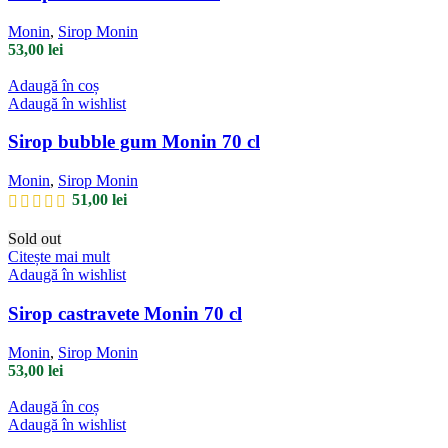
Monin
,
Sirop Monin
53,00
lei
Adaugă în coș
Adaugă în wishlist
Sirop bubble gum Monin 70 cl
Monin
,
Sirop Monin
51,00
lei
Sold out
Citește mai mult
Adaugă în wishlist
Sirop castravete Monin 70 cl
Monin
,
Sirop Monin
53,00
lei
Adaugă în coș
Adaugă în wishlist