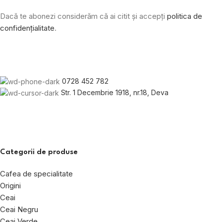
Dacă te abonezi considerăm că ai citit și accepți
politica de
confidențialitate
.
0728 452 782
Str. 1 Decembrie 1918, nr.18, Deva
Categorii de produse
Cafea de specialitate
Origini
Ceai
Ceai Negru
Ceai Verde