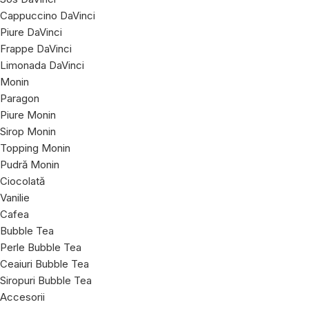
Cappuccino DaVinci
Piure DaVinci
Frappe DaVinci
Limonada DaVinci
Monin
Paragon
Piure Monin
Sirop Monin
Topping Monin
Pudră Monin
Ciocolată
Vanilie
Cafea
Bubble Tea
Perle Bubble Tea
Ceaiuri Bubble Tea
Siropuri Bubble Tea
Accesorii