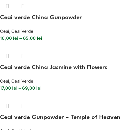
Ceai verde China Gunpowder
Ceai
,
Ceai Verde
16,00
lei
–
65,00
lei
Ceai verde China Jasmine with Flowers
Ceai
,
Ceai Verde
17,00
lei
–
69,00
lei
Ceai verde Gunpowder – Temple of Heaven