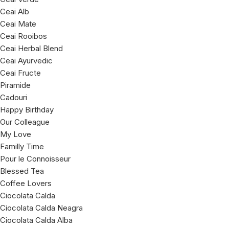
Ceai Alb
Ceai Mate
Ceai Rooibos
Ceai Herbal Blend
Ceai Ayurvedic
Ceai Fructe
Piramide
Cadouri
Happy Birthday
Our Colleague
My Love
Familly Time
Pour le Connoisseur
Blessed Tea
Coffee Lovers
Ciocolata Calda
Ciocolata Calda Neagra
Ciocolata Calda Alba