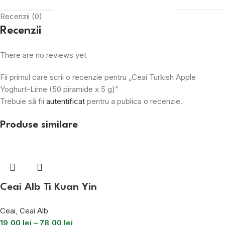
Recenzii (0)
Recenzii
There are no reviews yet
Fii primul care scrii o recenzie pentru „Ceai Turkish Apple
Yoghurt-Lime (50 piramide x 5 g)”
Trebuie să fii
autentificat
pentru a publica o recenzie.
Produse similare
Ceai Alb Ti Kuan Yin
Ceai
,
Ceai Alb
19,00
lei
–
78,00
lei