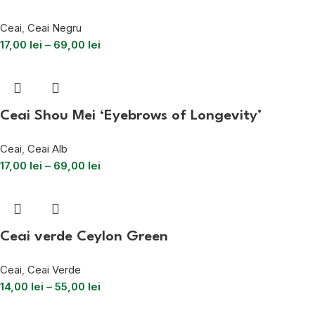
Ceai
,
Ceai Negru
17,00
lei
–
69,00
lei
Ceai Shou Mei ‘Eyebrows of Longevity’
Ceai
,
Ceai Alb
17,00
lei
–
69,00
lei
Ceai verde Ceylon Green
Ceai
,
Ceai Verde
14,00
lei
–
55,00
lei