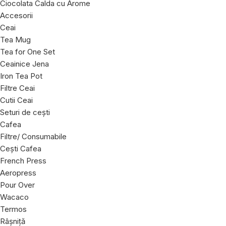
Ciocolata Calda cu Arome
Accesorii
Ceai
Tea Mug
Tea for One Set
Ceainice Jena
Iron Tea Pot
Filtre Ceai
Cutii Ceai
Seturi de cești
Cafea
Filtre/ Consumabile
Cești Cafea
French Press
Aeropress
Pour Over
Wacaco
Termos
Râșniță