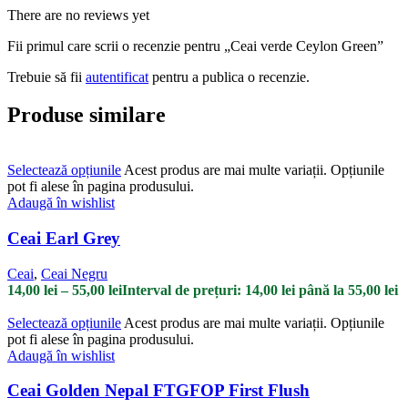
There are no reviews yet
Fii primul care scrii o recenzie pentru „Ceai verde Ceylon Green”
Trebuie să fii
autentificat
pentru a publica o recenzie.
Produse similare
Selectează opțiunile
Acest produs are mai multe variații. Opțiunile
pot fi alese în pagina produsului.
Adaugă în wishlist
Ceai Earl Grey
Ceai
,
Ceai Negru
14,00
lei
–
55,00
lei
Interval de prețuri: 14,00 lei până la 55,00 lei
Selectează opțiunile
Acest produs are mai multe variații. Opțiunile
pot fi alese în pagina produsului.
Adaugă în wishlist
Ceai Golden Nepal FTGFOP First Flush