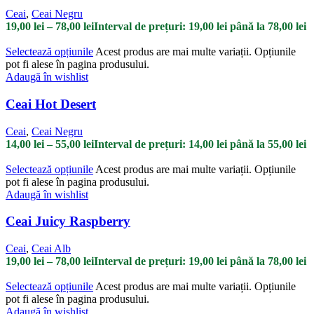
Ceai
,
Ceai Negru
19,00
lei
–
78,00
lei
Interval de prețuri: 19,00 lei până la 78,00 lei
Selectează opțiunile
Acest produs are mai multe variații. Opțiunile
pot fi alese în pagina produsului.
Adaugă în wishlist
Ceai Hot Desert
Ceai
,
Ceai Negru
14,00
lei
–
55,00
lei
Interval de prețuri: 14,00 lei până la 55,00 lei
Selectează opțiunile
Acest produs are mai multe variații. Opțiunile
pot fi alese în pagina produsului.
Adaugă în wishlist
Ceai Juicy Raspberry
Ceai
,
Ceai Alb
19,00
lei
–
78,00
lei
Interval de prețuri: 19,00 lei până la 78,00 lei
Selectează opțiunile
Acest produs are mai multe variații. Opțiunile
pot fi alese în pagina produsului.
Adaugă în wishlist