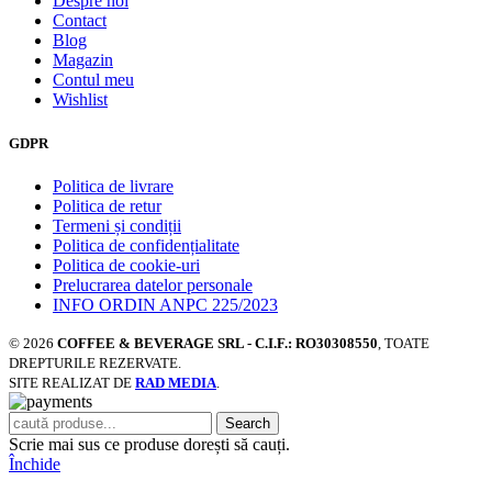
Despre noi
Contact
Blog
Magazin
Contul meu
Wishlist
GDPR
Politica de livrare
Politica de retur
Termeni și condiții
Politica de confidențialitate
Politica de cookie-uri
Prelucrarea datelor personale
INFO ORDIN ANPC 225/2023
© 2026
COFFEE & BEVERAGE SRL - C.I.F.: RO30308550
, TOATE
DREPTURILE REZERVATE.
SITE REALIZAT DE
RAD MEDIA
.
Search
Scrie mai sus ce produse dorești să cauți.
Închide