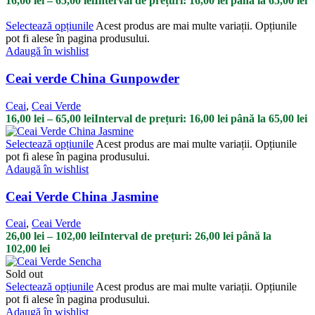
16,00
lei
–
65,00
lei
Interval de prețuri: 16,00 lei până la 65,00 lei
Selectează opțiunile
Acest produs are mai multe variații. Opțiunile
pot fi alese în pagina produsului.
Adaugă în wishlist
Ceai verde China Gunpowder
Ceai
,
Ceai Verde
16,00
lei
–
65,00
lei
Interval de prețuri: 16,00 lei până la 65,00 lei
Selectează opțiunile
Acest produs are mai multe variații. Opțiunile
pot fi alese în pagina produsului.
Adaugă în wishlist
Ceai Verde China Jasmine
Ceai
,
Ceai Verde
26,00
lei
–
102,00
lei
Interval de prețuri: 26,00 lei până la
102,00 lei
Sold out
Selectează opțiunile
Acest produs are mai multe variații. Opțiunile
pot fi alese în pagina produsului.
Adaugă în wishlist