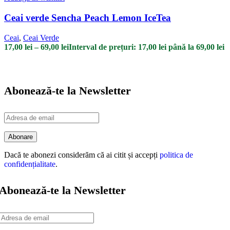
Ceai verde Sencha Peach Lemon IceTea
Ceai
,
Ceai Verde
17,00
lei
–
69,00
lei
Interval de prețuri: 17,00 lei până la 69,00 lei
Abonează-te la Newsletter
Dacă te abonezi considerăm că ai citit și accepți
politica de
confidențialitate
.
Abonează-te la Newsletter