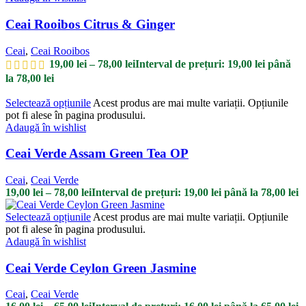
Ceai Rooibos Citrus & Ginger
Ceai
,
Ceai Rooibos
19,00
lei
–
78,00
lei
Interval de prețuri: 19,00 lei până
la 78,00 lei
Selectează opțiunile
Acest produs are mai multe variații. Opțiunile
pot fi alese în pagina produsului.
Adaugă în wishlist
Ceai Verde Assam Green Tea OP
Ceai
,
Ceai Verde
19,00
lei
–
78,00
lei
Interval de prețuri: 19,00 lei până la 78,00 lei
Selectează opțiunile
Acest produs are mai multe variații. Opțiunile
pot fi alese în pagina produsului.
Adaugă în wishlist
Ceai Verde Ceylon Green Jasmine
Ceai
,
Ceai Verde