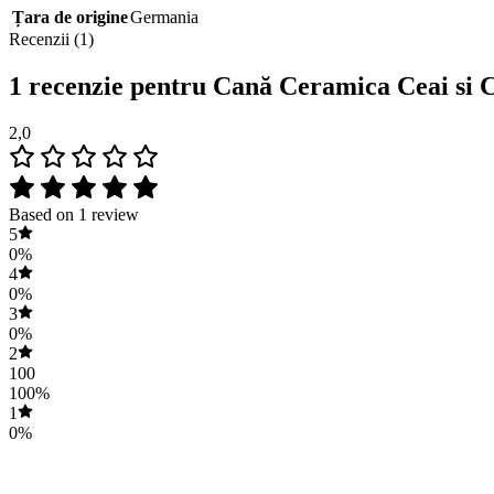
Țara de origine
Germania
Recenzii (1)
1 recenzie pentru
Cană Ceramica Ceai si 
2,0
Based on 1 review
5
0%
4
0%
3
0%
2
100
100%
1
0%