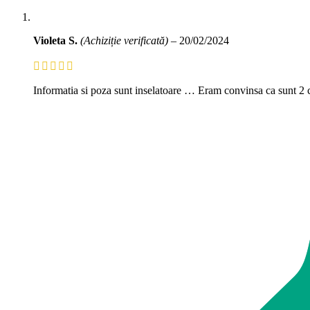
Violeta S.
(Achiziție verificată)
–
20/02/2024
Informatia si poza sunt inselatoare … Eram convinsa ca sunt 2 ca