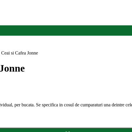
Ceai si Cafea Jonne
 Jonne
ividual, per bucata. Se specifica in cosul de cumparaturi una deintre 