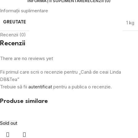
INFORMAȚII SUPLIMENTARE
RECENZII (0)
Informații suplimentare
1 kg
GREUTATE
Recenzii (0)
Recenzii
There are no reviews yet
Fii primul care scrii o recenzie pentru „Cană de ceai Linda
DB&Tea”
Trebuie să fii
autentificat
pentru a publica o recenzie.
Produse similare
Sold out