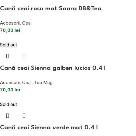
Cană ceai rosu mat Saara DB&Tea
Accesorii
,
Ceai
70,00
lei
Sold out
Cană ceai Sienna galben lucios 0.4 l
Accesorii
,
Ceai
,
Tea Mug
70,00
lei
Sold out
Cană ceai Sienna verde mat 0.4 l