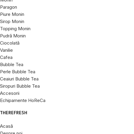
Paragon
Piure Monin
Sirop Monin
Topping Monin
Pudră Monin
Ciocolată
Vanilie
Cafea
Bubble Tea
Perle Bubble Tea
Ceaiuri Bubble Tea
Siropuri Bubble Tea
Accesorii
Echipamente HoReCa
THEREFRESH
Acasă
Despre noi