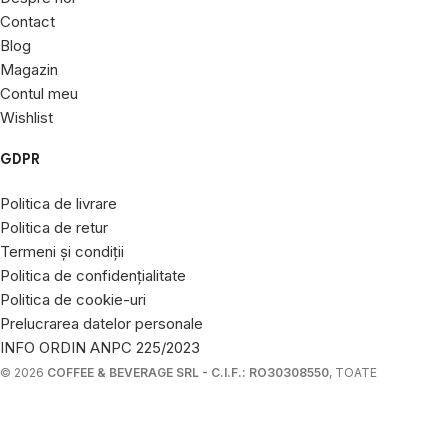
Contact
Blog
Magazin
Contul meu
Wishlist
GDPR
Politica de livrare
Politica de retur
Termeni și condiții
Politica de confidențialitate
Politica de cookie-uri
Prelucrarea datelor personale
INFO ORDIN ANPC 225/2023
© 2026
COFFEE & BEVERAGE SRL - C.I.F.: RO30308550
, TOATE
DREPTURILE REZERVATE.
SITE REALIZAT DE
RAD MEDIA
.