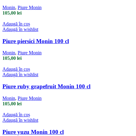
Monin
,
Piure Monin
105,00
lei
Adaugă în coș
Adaugă în wishlist
Piure piersici Monin 100 cl
Monin
,
Piure Monin
105,00
lei
Adaugă în coș
Adaugă în wishlist
Piure ruby grapefruit Monin 100 cl
Monin
,
Piure Monin
105,00
lei
Adaugă în coș
Adaugă în wishlist
Piure yuzu Monin 100 cl