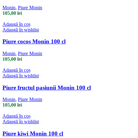
Monin
,
Piure Monin
105,00
lei
Adaugă în coș
Adaugă în wishlist
Piure cocos Monin 100 cl
Monin
,
Piure Monin
105,00
lei
Adaugă în coș
Adaugă în wishlist
Piure fructul pasiunii Monin 100 cl
Monin
,
Piure Monin
105,00
lei
Adaugă în coș
Adaugă în wishlist
Piure kiwi Monin 100 cl