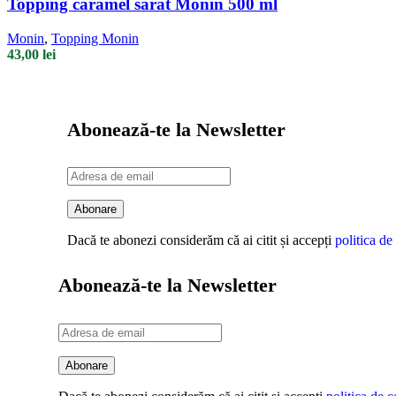
Topping caramel sărat Monin 500 ml
Monin
,
Topping Monin
43,00
lei
Abonează-te la Newsletter
Dacă te abonezi considerăm că ai citit și accepți
politica de
Abonează-te la Newsletter