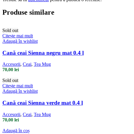
Produse similare
Sold out
Citește mai mult
Adaugă în wishlist
Cană ceai Sienna negru mat 0.4 l
Accesorii
,
Ceai
,
Tea Mug
70,00
lei
Sold out
Citește mai mult
Adaugă în wishlist
Cană ceai Sienna verde mat 0.4 l
Accesorii
,
Ceai
,
Tea Mug
70,00
lei
Adaugă în coș