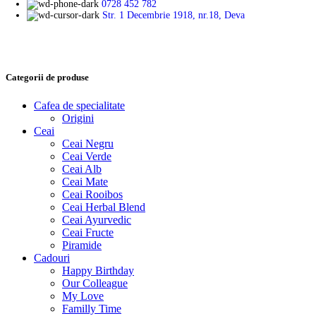
0728 452 782
Str. 1 Decembrie 1918, nr.18, Deva
Categorii de produse
Cafea de specialitate
Origini
Ceai
Ceai Negru
Ceai Verde
Ceai Alb
Ceai Mate
Ceai Rooibos
Ceai Herbal Blend
Ceai Ayurvedic
Ceai Fructe
Piramide
Cadouri
Happy Birthday
Our Colleague
My Love
Familly Time