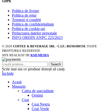
GDPR
Politica de livrare
Politica de retur
Termeni și condiții
Politica de confidențialitate
Politica de cookie-uri
Prelucrarea datelor personale
INFO ORDIN ANPC 225/2023
© 2026
COFFEE & BEVERAGE SRL - C.I.F.: RO30308550
, TOATE
DREPTURILE REZERVATE.
SITE REALIZAT DE
RAD MEDIA
.
Search
Scrie mai sus ce produse dorești să cauți.
Închide
Acasă
Magazin
Cafea de specialitate
Origini
Ceai
Ceai Negru
Ceai Verde