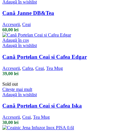
Adaugă în wishlist
Cană Janne DB&Tea
Accesorii
,
Ceai
60,00
lei
Adaugă în coș
Adaugă în wishlist
Cană Portelan Ceai si Cafea Edgar
Accesorii
,
Cafea
,
Ceai
,
Tea Mug
39,00
lei
Sold out
Citește mai mult
Adaugă în wishlist
Cană Portelan Ceai si Cafea Iska
Accesorii
,
Ceai
,
Tea Mug
30,00
lei