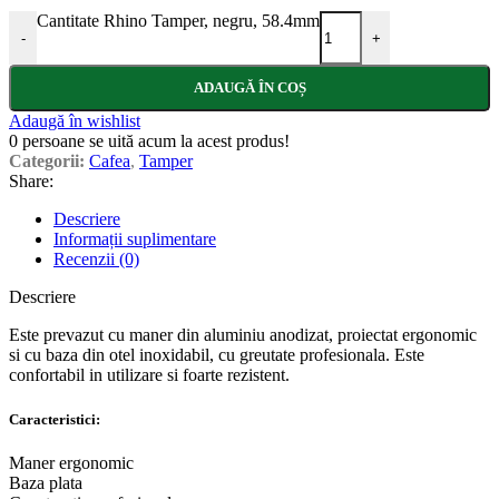
Cantitate Rhino Tamper, negru, 58.4mm
-
+
ADAUGĂ ÎN COȘ
Adaugă în wishlist
0
persoane se uită acum la acest produs!
Categorii:
Cafea
,
Tamper
Share:
Descriere
Informații suplimentare
Recenzii (0)
Descriere
Este prevazut cu maner din aluminiu anodizat, proiectat ergonomic
si cu baza din otel inoxidabil, cu greutate profesionala. Este
confortabil in utilizare si foarte rezistent.
Caracteristici:
Maner ergonomic
Baza plata