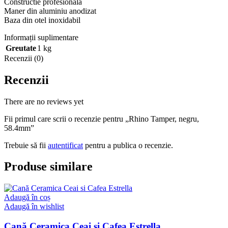
Constructie profesionala
Maner din aluminiu anodizat
Baza din otel inoxidabil
Informații suplimentare
Greutate
1 kg
Recenzii (0)
Recenzii
There are no reviews yet
Fii primul care scrii o recenzie pentru „Rhino Tamper, negru,
58.4mm”
Trebuie să fii
autentificat
pentru a publica o recenzie.
Produse similare
Adaugă în coș
Adaugă în wishlist
Cană Ceramica Ceai si Cafea Estrella