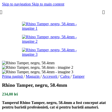
Skip to navigation
Skip to main content
Prima pagină
/
Magazin
/
Accesorii
/
Cafea
/
Tamper
Rhino Tamper, negru, 58.4mm
234,00
lei
Tamperul Rhino Tamper, negru, 58.4mm a fost conceput atat
pentru baristii profesionisti, cat si pentru baristii amatori.