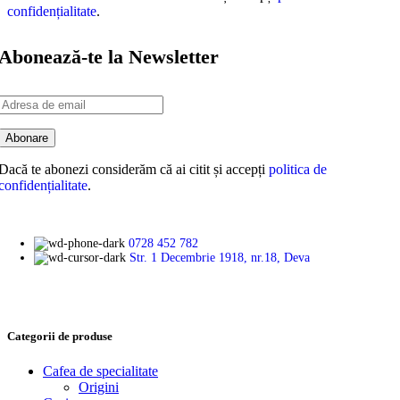
confidențialitate
.
Abonează-te la Newsletter
Dacă te abonezi considerăm că ai citit și accepți
politica de
confidențialitate
.
0728 452 782
Str. 1 Decembrie 1918, nr.18, Deva
Categorii de produse
Cafea de specialitate
Origini