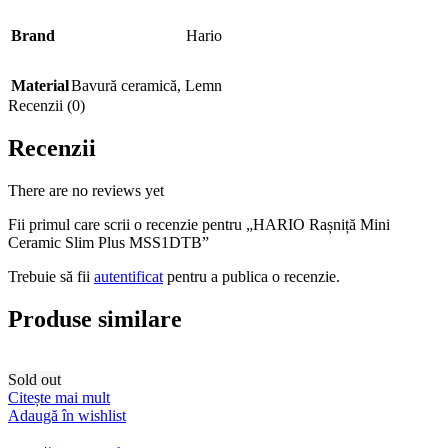
Brand
Hario
Material
Bavură ceramică
,
Lemn
Recenzii (0)
Recenzii
There are no reviews yet
Fii primul care scrii o recenzie pentru „HARIO Rașniță Mini
Ceramic Slim Plus MSS1DTB”
Trebuie să fii
autentificat
pentru a publica o recenzie.
Produse similare
Sold out
Citește mai mult
Adaugă în wishlist