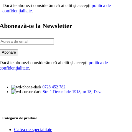
Dacă te abonezi considerăm că ai citit și accepți
politica de
confidențialitate
.
Abonează-te la Newsletter
Dacă te abonezi considerăm că ai citit și accepți
politica de
confidențialitate
.
0728 452 782
Str. 1 Decembrie 1918, nr.18, Deva
Categorii de produse
Cafea de specialitate