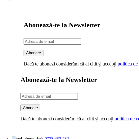
Abonează-te la Newsletter
Dacă te abonezi considerăm că ai citit și accepți
politica de
Abonează-te la Newsletter
Dacă te abonezi considerăm că ai citit și accepți
politica de c
0728 452 782