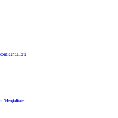
 confidențialitate
.
onfidențialitate
.