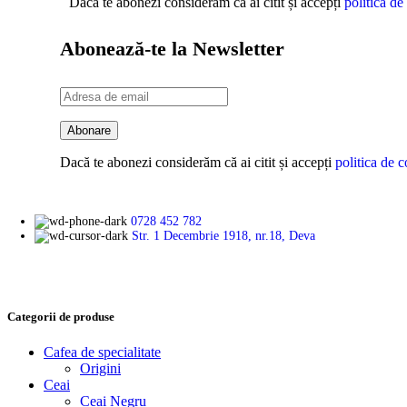
Dacă te abonezi considerăm că ai citit și accepți
politica de
Abonează-te la Newsletter
Dacă te abonezi considerăm că ai citit și accepți
politica de c
0728 452 782
Str. 1 Decembrie 1918, nr.18, Deva
Categorii de produse
Cafea de specialitate
Origini
Ceai
Ceai Negru