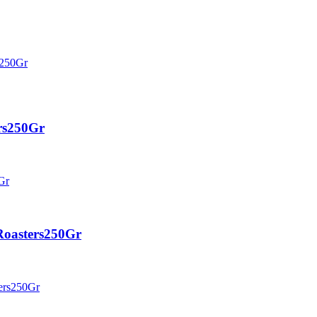
ers250Gr
eRoasters250Gr