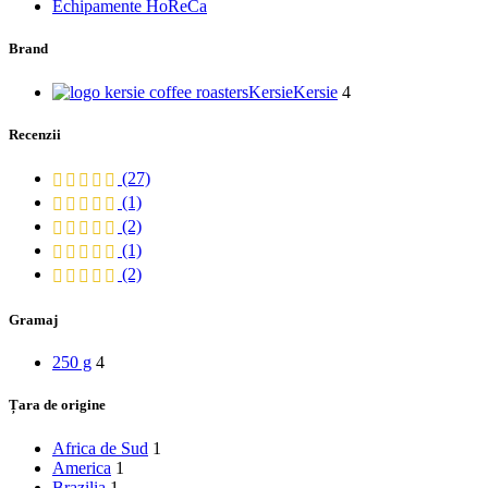
Echipamente HoReCa
Brand
Kersie
Kersie
4
Recenzii
(27)
(1)
(2)
(1)
(2)
Gramaj
250 g
4
Țara de origine
Africa de Sud
1
America
1
Brazilia
1