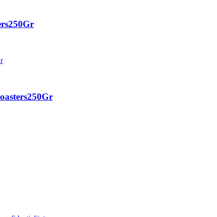
ters250Gr
Roasters250Gr